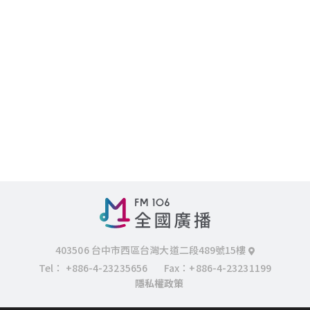
403506 台中市西區台灣大道二段489號15樓
Tel：
+886-4-23235656
Fax：+886-4-23231199
隱私權政策