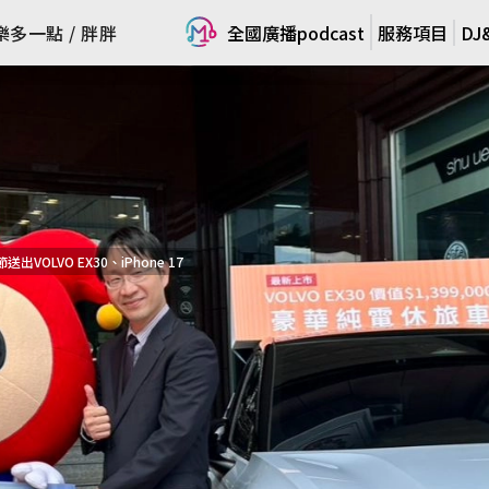
全國廣播podcast
全國廣播podcast
樂多一點 / 胖胖
樂多一點 / 胖胖
服務項目
服務項目
D
D
LVO EX30、iPhone 17