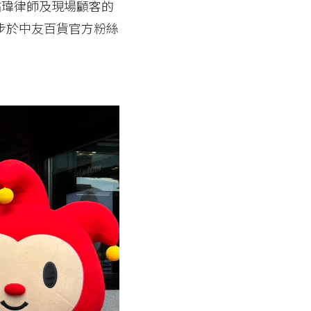
祐瑋律師及現場顧客的
並同步於中友百貨官方粉絲