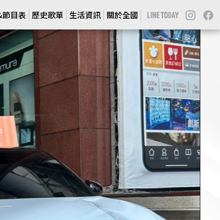
J&節目表
J&節目表
歷史歌單
歷史歌單
生活資訊
生活資訊
關於全國
關於全國