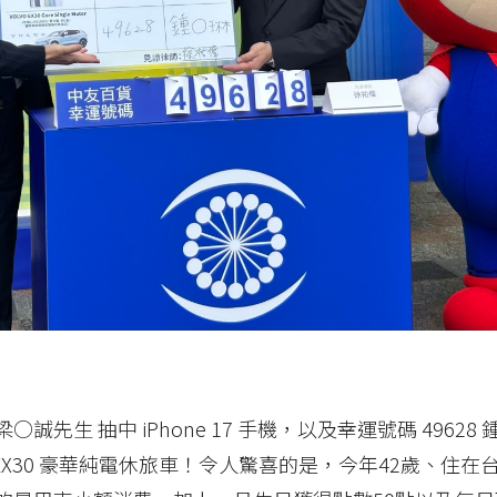
 梁○誠先生 抽中 iPhone 17 手機，以及幸運號碼 4962
OLVO EX30 豪華純電休旅車！令人驚喜的是，今年42歲、