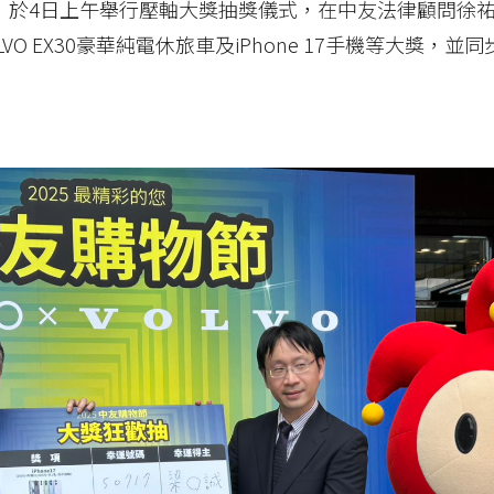
，於4日上午舉行壓軸大獎抽獎儀式，在中友法律顧問徐
VO EX30豪華純電休旅車及iPhone 17手機等大獎，