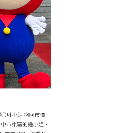
8 鍾○琳小姐 抱回市價
住在台中市東區的鍾小姐，