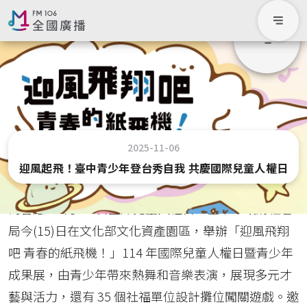
2025-11-06
迎風起飛！臺中青少年登台秀自我 共慶國際兒童人權日
為響應 11 月 20 日國際兒童人權日，臺中市政府社會
局今(15)日在文化部文化資產園區，舉辦「迎風飛翔
吧 青春的紙飛機！」114 年國際兒童人權日暨青少年
成果展，由青少年帶來熱舞和音樂表演，展現多元才
藝與活力，還有 35 個社福單位設計攤位闖關遊戲。邀