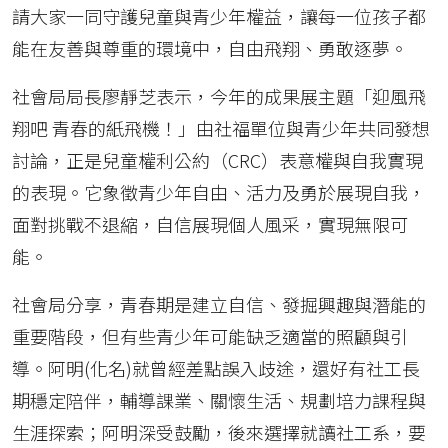
請大家一同守護兒童與青少年權益，讓每一位孩子都
能在友善與尊重的環境中，自由飛翔、勇敢逐夢。
社會局局長廖靜芝表示，今年的成果展主題「迎風飛
翔吧 青春的紙飛機！」由社福單位與青少年共同發想
討論，正是兒童權利公約（CRC）表意權與自我實現
的表現。它象徵青少年自由、活力及勇於展現自我，
面對挑戰不退縮，自信展現個人風采，實現無限可
能。
社會局分享，青春期是建立自信、發掘興趣與潛能的
重要階段，但有些青少年可能缺乏適當的照顧與引
導。阿明(化名)就曾經差點誤入歧途，還好有社工長
期穩定陪伴，輔導課業、關懷生活、規劃培力課程與
生涯探索；阿明深受鼓勵，後來選擇就讀社工系，要