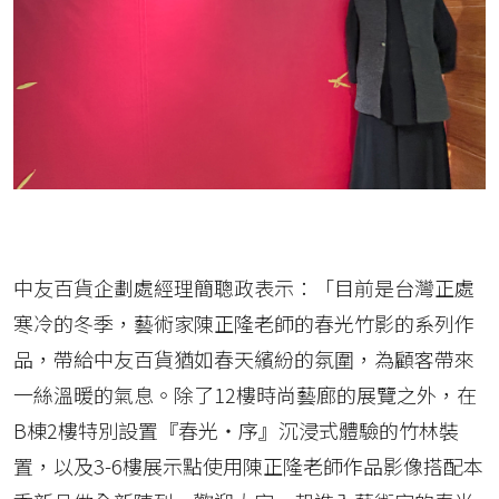
中友百貨企劃處經理簡聰政表示：「目前是台灣正處
寒冷的冬季，藝術家陳正隆老師的春光竹影的系列作
品，帶給中友百貨猶如春天繽紛的氛圍，為顧客帶來
一絲溫暖的氣息。除了12樓時尚藝廊的展覽之外，在
B棟2樓特別設置『春光‧序』沉浸式體驗的竹林裝
置，以及3-6樓展示點使用陳正隆老師作品影像搭配本