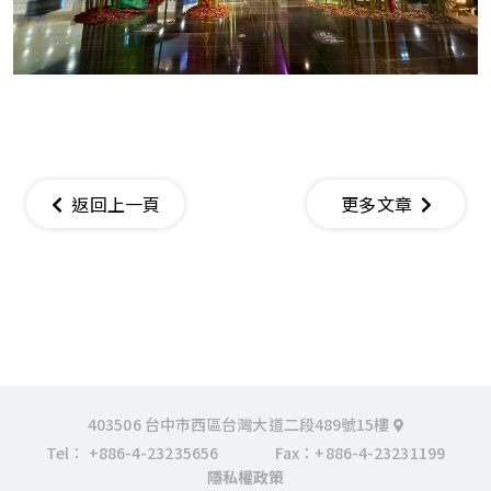
返回上一頁
更多文章
403506 台中市西區台灣大道二段489號15樓
Tel：
+886-4-23235656
Fax：+886-4-23231199
隱私權政策