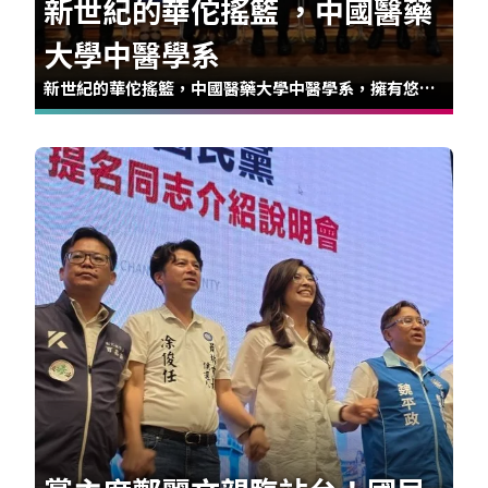
新世紀的華佗搖籃 ，中國醫藥
大學中醫學系
新世紀的華佗搖籃，中國醫藥大學中醫學系，擁有悠久
的歷史底蘊與卓越的師資陣容，融合傳統中醫與現代醫
學精髓，致力於培育全方位的中西醫療專業人才。在臨
床研究與學術領域皆屢創佳績，師資團隊涵蓋多位世界
頂尖科學家及醫學權威。