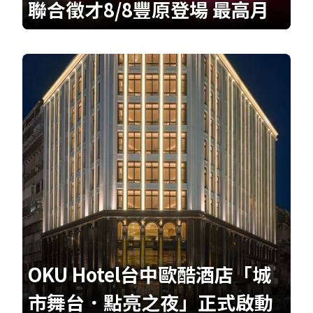
聯合徵才8/8豐原登場 最高月
薪96K
OKU Hotel台中歐酷酒店「城
市舞台．點亮之夜」正式啟動