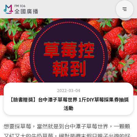
2022-03-04
【臉書贈獎】台中潭子草莓世界 1斤DIY草莓採果券抽獎
活動
想要採草莓，當然就是到台中潭子草莓世界，一顆顆
又紅又大的牛奶草莓，絕對是週末假日親子出遊的好