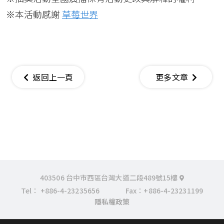
※本活動感謝
草莓世界
返回上一頁
更多文章
403506 台中市西區台灣大道二段489號15樓
Tel：
+886-4-23235656
Fax：+886-4-23231199
隱私權政策