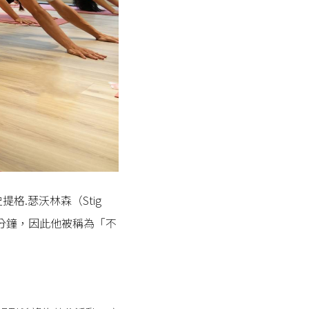
.瑟沃林森（Stig
22分鐘，因此他被稱為「不