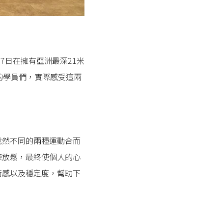
17日在擁有亞洲最深21米
的學員們，實際感受這兩
截然不同的兩種運動合而
練放鬆，最終使個人的心
衡感以及穩定度，幫助下