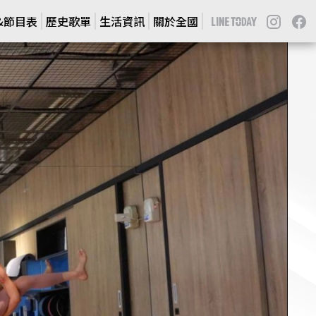
J&節目表
J&節目表
歷史歌單
歷史歌單
生活資訊
生活資訊
關於全國
關於全國