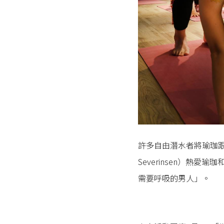
許多自由潛水者將瑜珈跟
Severinsen）熱
需要呼吸的男人」。