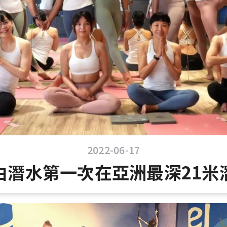
2022-06-17
由潛水第一次在亞洲最深21米