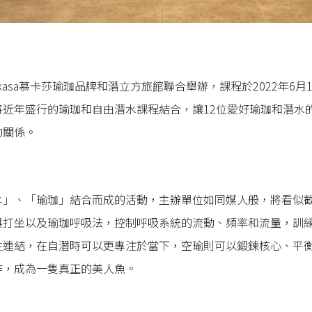
asa慕卡莎瑜珈品牌和潛立方旅館聯合舉辦，課程於2022年6月
將近年盛行的瑜珈和自由潛水課程結合，讓12位愛好瑜珈和潛水
的關係。
水」、「瑜珈」結合而成的活動，主辦單位如同媒人般，將看似
與打坐以及瑜珈呼吸法，控制呼吸系統的流動、頻率和流量，訓
生連結，在自潛時可以更專注於當下，空瑜則可以鍛鍊核心、平
作，成為一隻真正的美人魚。