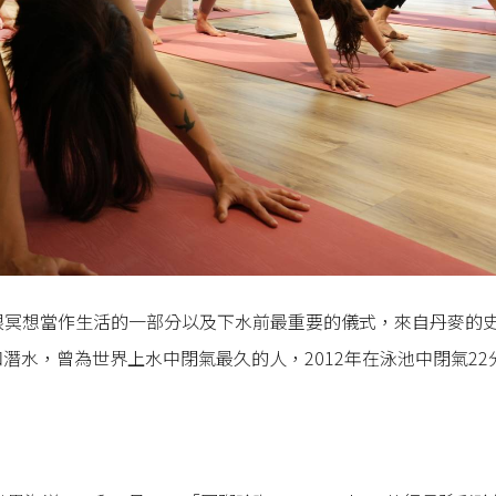
冥想當作生活的一部分以及下水前最重要的儀式，來自丹麥的史提格
愛瑜珈和潛水，曾為世界上水中閉氣最久的人，2012年在泳池中閉氣