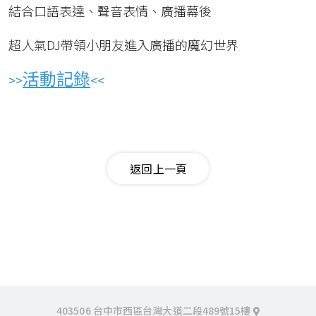
結合口語表達、聲音表情、廣播幕後
超人氣DJ帶領小朋友進入廣播的魔幻世界
活動記錄
>>
<<
返回上一頁
403506 台中市西區台灣大道二段489號15樓