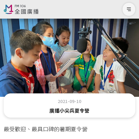
2021-09-10
廣播小尖兵夏令營
最受歡迎、最具口碑的暑期夏令營