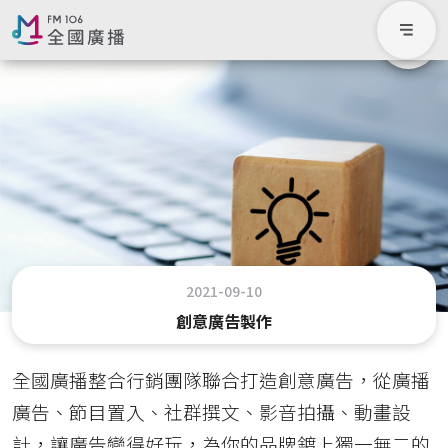
2021-09-10
創意廣告製作
全國廣播整合行銷團隊聯合打造創意廣告，從
廣播
廣告、節目置入、社群撰文、影音拍攝、動畫設
計，
讓廣告變得好玩，為
你的品牌鍍上獨一無二的