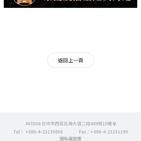
返回上一頁
403506 台中市西區台灣大道二段489號15樓
Tel：
+886-4-23235656
Fax：+886-4-23231199
隱私權政策